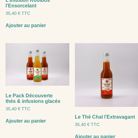
L’Infusion Rooibos
l’Ensorcelant
35,40
€
TTC
Ajouter au panier
Le Pack Découverte
thés & infusions glacés
35,40
€
TTC
Le Thé Chaï l’Extravagant
Ajouter au panier
35,40
€
TTC
Ajouter au panier