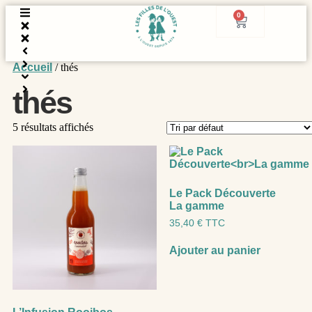
0
Accueil
/ thés
thés
5 résultats affichés
Le Pack Découverte
La gamme
35,40
€
TTC
Ajouter au panier