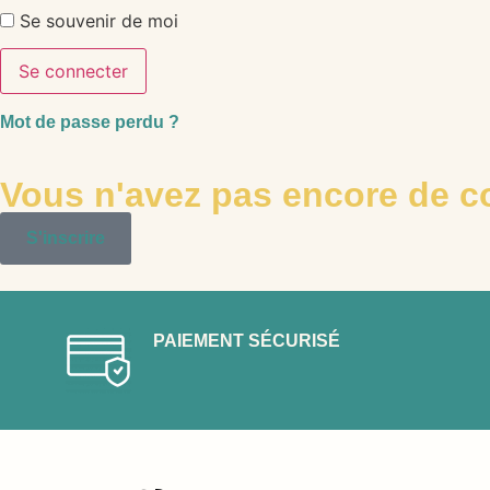
Se souvenir de moi
Mot de passe perdu ?
Vous n'avez pas encore de c
S'inscrire
PAIEMENT SÉCURISÉ