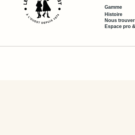
Gamme
Histoire
Nous trouver
Espace pro &