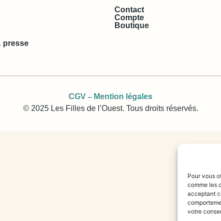
Contact
Compte
Boutique
 presse
CGV
Mention légales
–
© 2025 Les Filles de l’Ouest. Tous droits réservés.
Pour vous of
comme les c
acceptant ce
comportement
votre consen