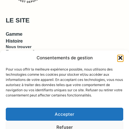
LE SITE
Gamme
Histoire
Nous trouver
Espace pro & presse
Consentements de gestion
EN SAVOIR PLUS
Pour vous offrir la meilleure expérience possible, nous utilisons des
technologies comme les cookies pour stocker et/ou accéder aux
informations de votre appareil. En acceptant ces technologies, vous nous
Contact
autorisez à traiter des données telles que votre comportement de
Compte
Boutique
navigation ou vos identifiants uniques sur ce site. Refuser ou retirer votre
consentement peut affecter certaines fonctionnalités.
REJOIGNEZ NOUS !
Accepter
Refuser