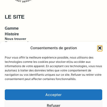
LE SITE
Gamme
Histoire
Nous trouver
Espace pro & presse
Consentements de gestion
EN SAVOIR PLUS
Pour vous offrir la meilleure expérience possible, nous utilisons des
technologies comme les cookies pour stocker et/ou accéder aux
informations de votre appareil. En acceptant ces technologies, vous nous
Contact
autorisez à traiter des données telles que votre comportement de
Compte
Boutique
navigation ou vos identifiants uniques sur ce site. Refuser ou retirer votre
consentement peut affecter certaines fonctionnalités.
REJOIGNEZ NOUS !
Accepter
Refuser