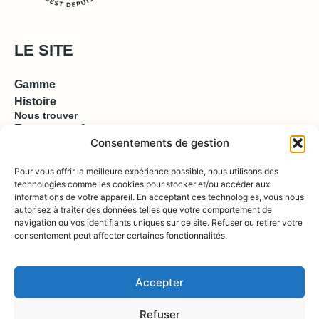
LE SITE
Gamme
Histoire
Nous trouver
Espace pro & presse
Consentements de gestion
EN SAVOIR PLUS
Pour vous offrir la meilleure expérience possible, nous utilisons des
technologies comme les cookies pour stocker et/ou accéder aux
informations de votre appareil. En acceptant ces technologies, vous nous
Contact
autorisez à traiter des données telles que votre comportement de
Compte
Boutique
navigation ou vos identifiants uniques sur ce site. Refuser ou retirer votre
consentement peut affecter certaines fonctionnalités.
REJOIGNEZ NOUS !
Accepter
Refuser