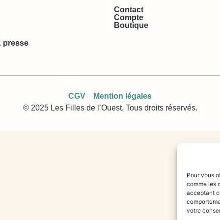
Contact
Compte
Boutique
 presse
CGV
Mention légales
–
© 2025 Les Filles de l’Ouest. Tous droits réservés.
Pour vous of
comme les c
acceptant ce
comportement
votre consen