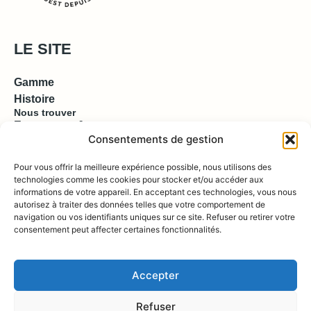
LE SITE
Gamme
Histoire
Nous trouver
Espace pro & presse
Consentements de gestion
EN SAVOIR PLUS
Pour vous offrir la meilleure expérience possible, nous utilisons des
technologies comme les cookies pour stocker et/ou accéder aux
informations de votre appareil. En acceptant ces technologies, vous nous
Contact
autorisez à traiter des données telles que votre comportement de
Compte
Boutique
navigation ou vos identifiants uniques sur ce site. Refuser ou retirer votre
consentement peut affecter certaines fonctionnalités.
REJOIGNEZ NOUS !
Accepter
Refuser