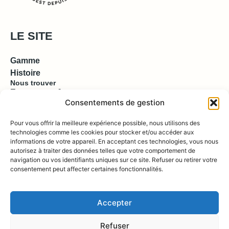
LE SITE
Gamme
Histoire
Nous trouver
Espace pro & presse
Consentements de gestion
EN SAVOIR PLUS
Pour vous offrir la meilleure expérience possible, nous utilisons des
technologies comme les cookies pour stocker et/ou accéder aux
informations de votre appareil. En acceptant ces technologies, vous nous
Contact
autorisez à traiter des données telles que votre comportement de
Compte
Boutique
navigation ou vos identifiants uniques sur ce site. Refuser ou retirer votre
consentement peut affecter certaines fonctionnalités.
REJOIGNEZ NOUS !
Accepter
Refuser