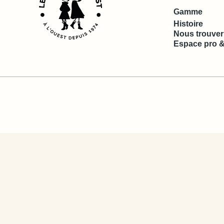
Gamme
Histoire
Nous trouver
Espace pro &