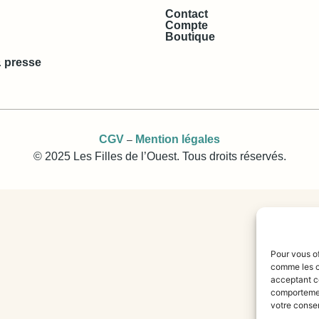
Contact
Compte
Boutique
 presse
CGV
Mention légales
–
© 2025 Les Filles de l’Ouest. Tous droits réservés.
Pour vous of
comme les c
acceptant ce
comportement
votre consen