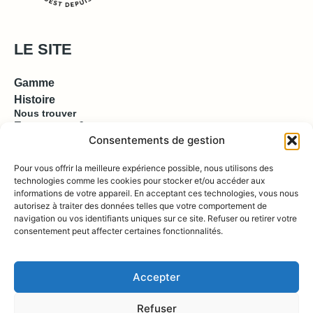
LE SITE
Gamme
Histoire
Nous trouver
Espace pro & presse
Consentements de gestion
EN SAVOIR PLUS
Pour vous offrir la meilleure expérience possible, nous utilisons des
technologies comme les cookies pour stocker et/ou accéder aux
informations de votre appareil. En acceptant ces technologies, vous nous
Contact
autorisez à traiter des données telles que votre comportement de
Compte
Boutique
navigation ou vos identifiants uniques sur ce site. Refuser ou retirer votre
consentement peut affecter certaines fonctionnalités.
REJOIGNEZ NOUS !
Accepter
Refuser