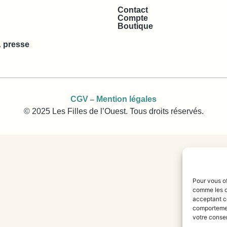
Contact
Compte
Boutique
 presse
CGV
Mention légales
–
© 2025 Les Filles de l’Ouest. Tous droits réservés.
Pour vous of
comme les c
acceptant ce
comportement
votre consen