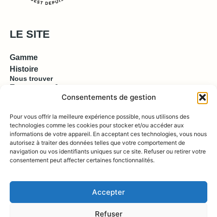
LE SITE
Gamme
Histoire
Nous trouver
Espace pro & presse
Consentements de gestion
EN SAVOIR PLUS
Pour vous offrir la meilleure expérience possible, nous utilisons des
technologies comme les cookies pour stocker et/ou accéder aux
informations de votre appareil. En acceptant ces technologies, vous nous
Contact
autorisez à traiter des données telles que votre comportement de
Compte
Boutique
navigation ou vos identifiants uniques sur ce site. Refuser ou retirer votre
consentement peut affecter certaines fonctionnalités.
REJOIGNEZ NOUS !
Accepter
Refuser