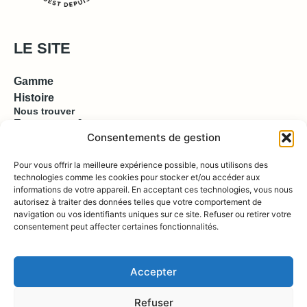
LE SITE
Gamme
Histoire
Nous trouver
Espace pro & presse
Consentements de gestion
EN SAVOIR PLUS
Pour vous offrir la meilleure expérience possible, nous utilisons des
technologies comme les cookies pour stocker et/ou accéder aux
informations de votre appareil. En acceptant ces technologies, vous nous
Contact
autorisez à traiter des données telles que votre comportement de
Compte
Boutique
navigation ou vos identifiants uniques sur ce site. Refuser ou retirer votre
consentement peut affecter certaines fonctionnalités.
REJOIGNEZ NOUS !
Accepter
Refuser