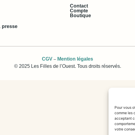
Contact
Compte
Boutique
 presse
CGV
Mention légales
–
© 2025 Les Filles de l’Ouest. Tous droits réservés.
Pour vous of
comme les c
acceptant ce
comportement
votre consen