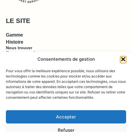
LE SITE
Gamme
Histoire
Nous trouver
Espace pro & presse
Consentements de gestion
EN SAVOIR PLUS
Pour vous offrir la meilleure expérience possible, nous utilisons des
technologies comme les cookies pour stocker et/ou accéder aux
informations de votre appareil. En acceptant ces technologies, vous nous
Contact
autorisez à traiter des données telles que votre comportement de
Compte
Boutique
navigation ou vos identifiants uniques sur ce site. Refuser ou retirer votre
consentement peut affecter certaines fonctionnalités.
REJOIGNEZ NOUS !
Accepter
Refuser