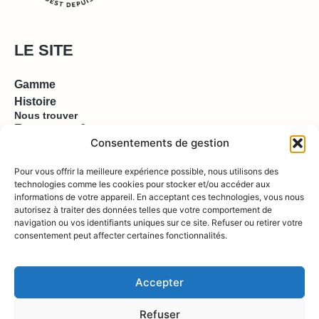
LE SITE
Gamme
Histoire
Nous trouver
Espace pro & presse
Consentements de gestion
EN SAVOIR PLUS
Pour vous offrir la meilleure expérience possible, nous utilisons des
technologies comme les cookies pour stocker et/ou accéder aux
informations de votre appareil. En acceptant ces technologies, vous nous
Contact
autorisez à traiter des données telles que votre comportement de
Compte
Boutique
navigation ou vos identifiants uniques sur ce site. Refuser ou retirer votre
consentement peut affecter certaines fonctionnalités.
REJOIGNEZ NOUS !
Accepter
Refuser